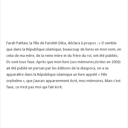
Farah Pahlavi, la fille de Farideh Diba, déclara à propos : « Il semble
que dans la République islamique, beaucoup de livres en mon nom, en
celui de ma mère, de la reine mère et du frère du roi, ont été publiés.
Ils sont tous faux. Après que mon livre (ses mémoires,écrites en 2003)
ait été publié en persan par les éditions de la diaspora, on a vu
apparaître dans la République islamique un livre appelé « Fille
orpheline », que j’aurais apparemment écrit, mes mémoires. Mais c’est
faux, ce n’est pas moi qui l’ait écrit.